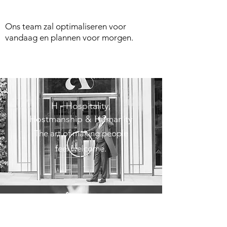
Ons team zal optimaliseren voor
vandaag en plannen voor morgen.
H - Hospitality,
Hostmanship & Humanity
The art of making people
feel welcome.